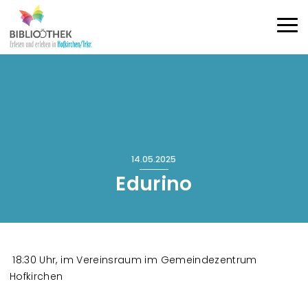
Direkt zum Inhalt
Haup
14.05.2025
Edurino
18:30 Uhr, im Vereinsraum im Gemeindezentrum
Hofkirchen