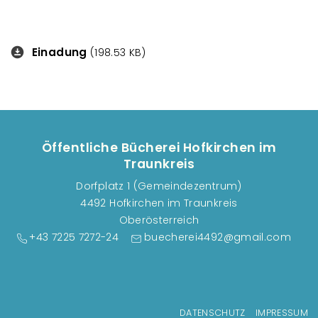
Einadung
Downloads
(198.53 KB)
Öffentliche Bücherei Hofkirchen im
Traunkreis
Dorfplatz 1 (Gemeindezentrum)
4492 Hofkirchen im Traunkreis
Oberösterreich
+43 7225 7272-24
buecherei4492@gmail.com
Fußzeilenmenü
DATENSCHUTZ
IMPRESSUM