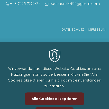
+43 7225 7272-24
buecherei4492@gmail.com
Fußzeilenmenü
DATENSCHUTZ
IMPRESSUM
Wir verwenden auf dieser Website Cookies, um das
Nutzungserlebnis zu verbessern. Klicken Sie "Alle
Cookies akzeptieren", um sich damit einverstanden
zu erklären.
Alle Cookies akzeptieren
Zustimm
Image
Image
zurückzi