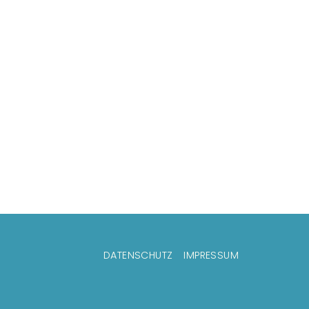
menü
DATENSCHUTZ
IMPRESSUM