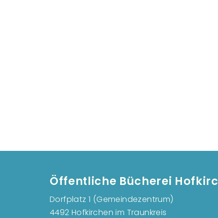
Öffentliche Bücherei Hofkir
Dorfplatz 1 (Gemeindezentrum)
4492 Hofkirchen im Traunkreis