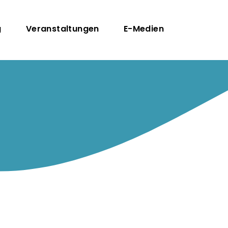
n
g
Veranstaltungen
E-Medien