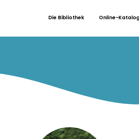
Direkt zum Inhalt
Hauptnavigatio
Die Bibliothek
Online-Katalo