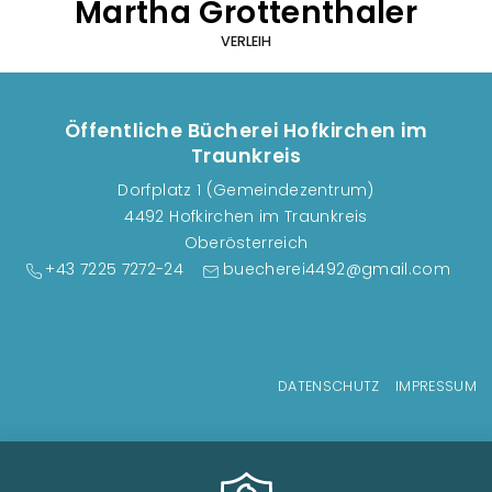
Martha Grottenthaler
VERLEIH
Öffentliche Bücherei Hofkirchen im
Traunkreis
Dorfplatz 1 (Gemeindezentrum)
4492 Hofkirchen im Traunkreis
Oberösterreich
+43 7225 7272-24
buecherei4492@gmail.com
Fußzeilenmenü
DATENSCHUTZ
IMPRESSUM